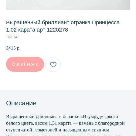
Выращенный бриллиант огранка Принцесса
1,02 карата арт 1220278
1030147
2416
р.
Out of stock
Описание
Выращенный бриллиант в огранке «Изумруд» яркого
белого цвета, весом 1,31 карата — камень с благородной
ступенчатой геометрией и насыщенным сиянием.