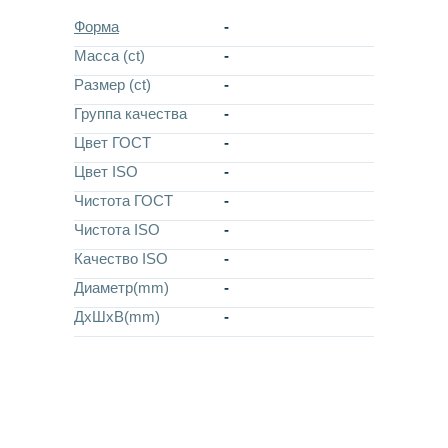
Форма
-
Масса (ct)
-
Размер (ct)
-
Группа качества
-
Цвет ГОСТ
-
Цвет ISO
-
Чистота ГОСТ
-
Чистота ISO
-
Качество ISO
-
Диаметр(mm)
-
ДхШхВ(mm)
-