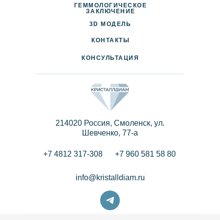
ГЕММОЛОГИЧЕСКОЕ
ДОСТАВКА И ОПЛАТА
ЗАКЛЮЧЕНИЕ
3D МОДЕЛЬ
ПАРТНЕРАМ
КОНТАКТЫ
КОНСУЛЬТАЦИЯ
214020 Россия, Смоленск, ул.
Шевченко, 77-a
+7 4812 317-308
+7 960 581 58 80
info@kristalldiam.ru