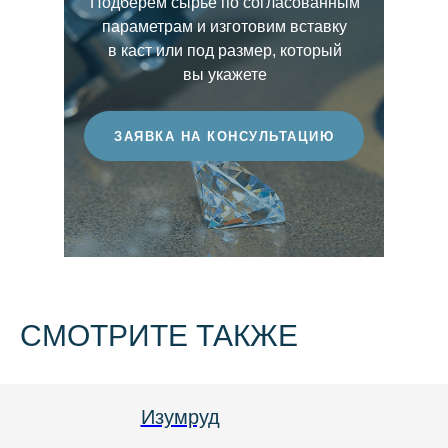
Подберём сырьё по согласованным
выразительность световой игры. Чем выше
параметрам и изготовим вставку
этот показатель, тем более ценным
в каст или под размер, который
считается бриллиант.
вы укажете
ЗАЯВКА НА КОНСУЛЬТАЦИЮ
СМОТРИТЕ ТАКЖЕ
Груша