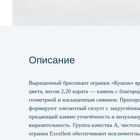
Описание
Выращенный бриллиант огранки «Кушон» яр
цвета, весом 2,20 карата — камень с благоро
геометрией и насыщенным сиянием. Пропор
формируют элегантный силуэт с закруглённы
придающий камню утончённость и визуальн
выразительность. Группа качества А, чистота
огранки Excellent обеспечивают исключител