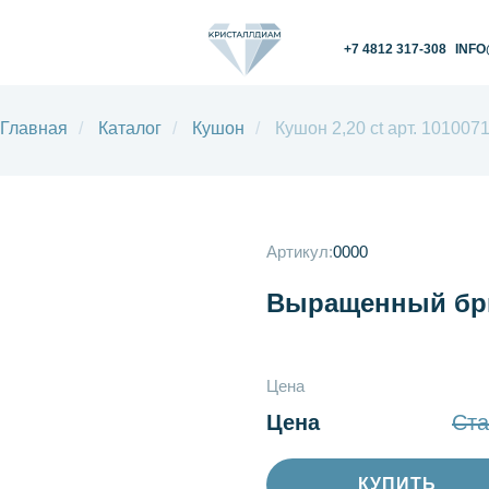
+7 4812 317-308
INFO@KRISTALLDIAM.
Главная
/
Каталог
/
Кушон
/
Кушон 2,20 ct арт. 101007
Артикул:
0000
Выращенный бри
Цена
Цена
Ста
КУПИТЬ