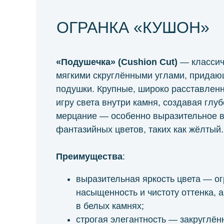
ОГРАНКА «КУШОН»
«Подушечка» (Cushion Cut)
— классич
мягкими скруглёнными углами, прида
подушки. Крупные, широко расставлен
игру света внутри камня, создавая глуб
мерцание — особенно выразительное в
фантазийных цветов, таких как жёлтый.
Преимущества
:
выразительная яркость цвета — ог
насыщенность и чистоту оттенка, а
в белых камнях;
строгая элегантность — закруглён