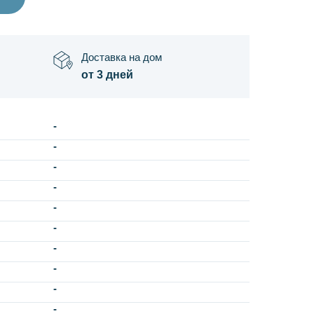
Доставка на дом
от 3 дней
-
-
-
-
-
-
-
-
-
-