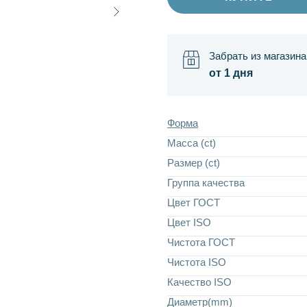
Забрать из магазина
от 1 дня
Форма
Масса (ct)
Размер (ct)
Группа качества
Цвет ГОСТ
Цвет ISO
Чистота ГОСТ
Чистота ISO
Качество ISO
Диаметр(mm)