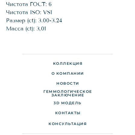
Чистота ГОСТ: 6
Чистота ISO: VS1
Размер (ct): 3.00-3.24
Масса (ct): 3,01
КОЛЛЕКЦИЯ
О КОМПАНИИ
НОВОСТИ
ГЕММОЛОГИЧЕСКОЕ
ДОСТАВКА И ОПЛАТА
ЗАКЛЮЧЕНИЕ
3D МОДЕЛЬ
ПАРТНЕРАМ
КОНТАКТЫ
КОНСУЛЬТАЦИЯ