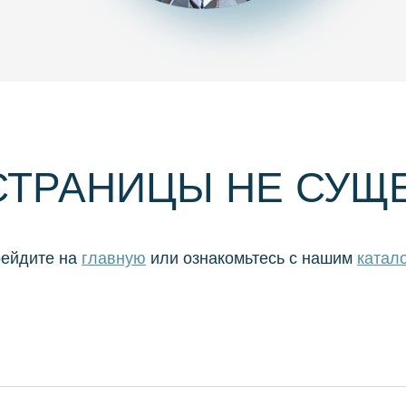
СТРАНИЦЫ НЕ СУЩ
ейдите на
главную
или ознакомьтесь с нашим
катал