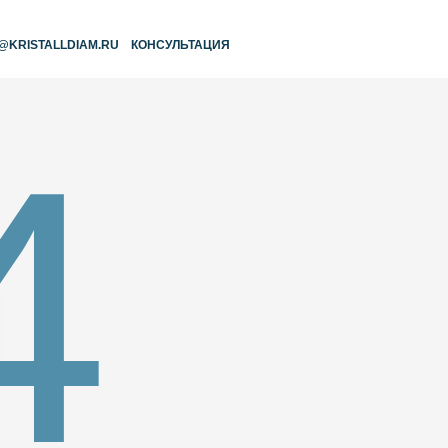
RU
КОНСУЛЬТАЦИЯ
4