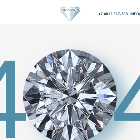
+7 4812 317-308
INFO@KRISTALLDIAM.
4