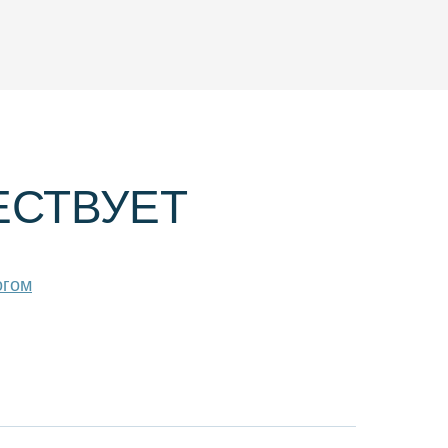
ЕСТВУЕТ
огом