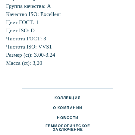
Группа качества: А
Качество ISO: Excellent
Цвет ГОСТ: 1
Цвет ISO: D
Чистота ГОСТ: 3
Чистота ISO: VVS1
Размер (ct): 3.00-3.24
Масса (ct): 3,20
КОЛЛЕКЦИЯ
О КОМПАНИИ
НОВОСТИ
ГЕММОЛОГИЧЕСКОЕ
ДОСТАВКА И ОПЛАТА
ЗАКЛЮЧЕНИЕ