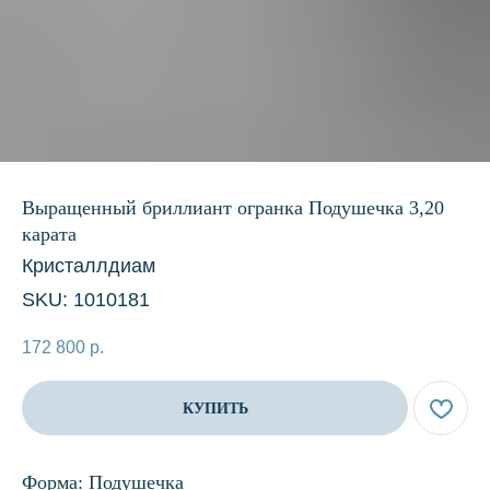
Выращенный бриллиант огранка Подушечка 3,20
карата
Кристаллдиам
SKU:
1010181
172 800
р.
КУПИТЬ
Форма: Подушечка