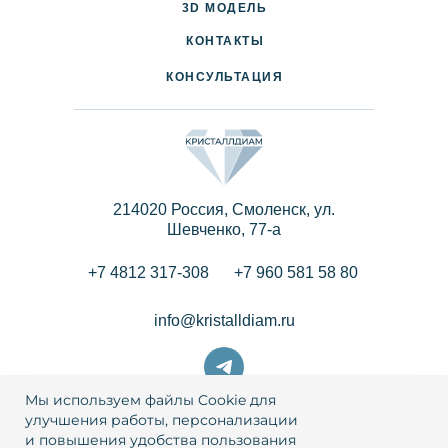
3D МОДЕЛЬ
ПАРТНЕРАМ
КОНТАКТЫ
КОНСУЛЬТАЦИЯ
214020 Россия, Смоленск, ул.
Шевченко, 77-a
+7 4812 317-308
+7 960 581 58 80
info@kristalldiam.ru
Мы используем файлы Cookie для
улучшения работы, персонализации
и повышения удобства пользования
© 2026 Кристаллдиам