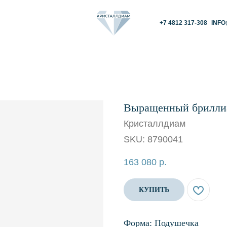
+7 4812 317-308
INFO@KRISTALLDIAM.
Выращенный бриллиа
Кристаллдиам
SKU:
8790041
163 080
р.
КУПИТЬ
Форма: Подушечка