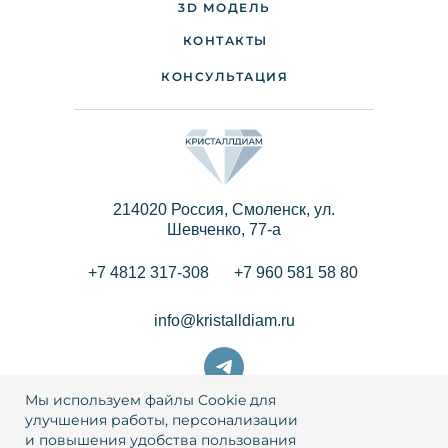
3D МОДЕЛЬ
ПАРТНЕРАМ
КОНТАКТЫ
КОНСУЛЬТАЦИЯ
214020 Россия, Смоленск, ул.
Шевченко, 77-a
+7 4812 317-308
+7 960 581 58 80
info@kristalldiam.ru
Мы используем файлы Cookie для
улучшения работы, персонализации
и повышения удобства пользования
© 2026 Кристаллдиам