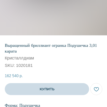
Выращенный бриллиант огранка Подушечка 3,01
карата
Кристаллдиам
SKU:
1020181
162 540
р.
КУПИТЬ
Форма: Подушечка