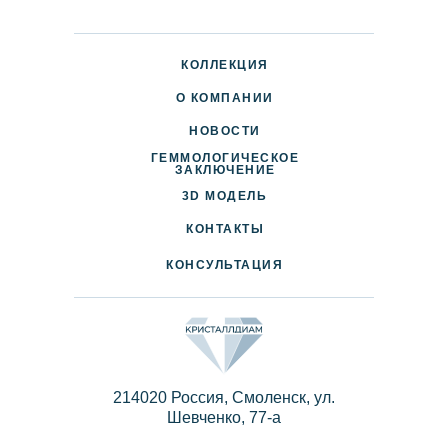
КОЛЛЕКЦИЯ
О КОМПАНИИ
НОВОСТИ
ГЕММОЛОГИЧЕСКОЕ
ДОСТАВКА И ОПЛАТА
ЗАКЛЮЧЕНИЕ
3D МОДЕЛЬ
ПАРТНЕРАМ
КОНТАКТЫ
КОНСУЛЬТАЦИЯ
214020 Россия, Смоленск, ул.
Шевченко, 77-a