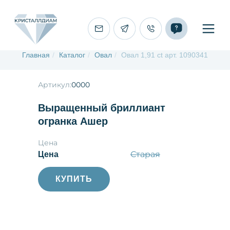
Главная
/
Каталог
/
Овал
/
Овал 1,91 ct арт. 1090341
Артикул:
0000
Выращенный бриллиант
огранка Ашер
Цена
Старая
Цена
КУПИТЬ