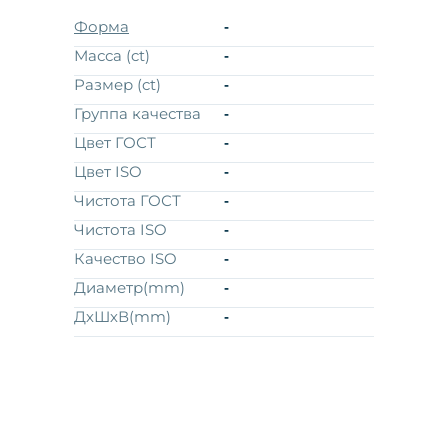
Форма
-
Масса (ct)
-
Размер (ct)
-
Группа качества
-
Цвет ГОСТ
-
Цвет ISO
-
Чистота ГОСТ
-
Чистота ISO
-
Качество ISO
-
Диаметр(mm)
-
ДхШхВ(mm)
-