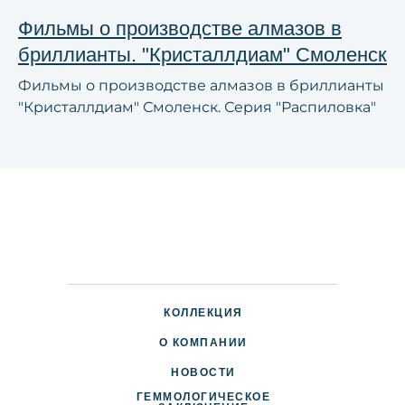
Фильмы о производстве алмазов в
бриллианты. "Кристаллдиам" Смоленск
Фильмы о производстве алмазов в бриллианты
"Кристаллдиам" Смоленск. Серия "Распиловка"
КОЛЛЕКЦИЯ
О КОМПАНИИ
НОВОСТИ
ГЕММОЛОГИЧЕСКОЕ
ДОСТАВКА И ОПЛАТА