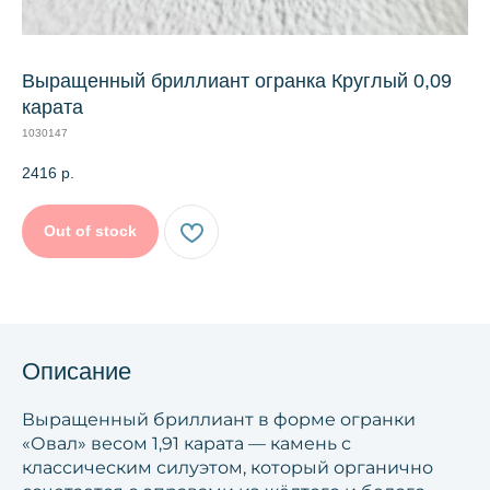
Выращенный бриллиант огранка Круглый 0,09
карата
1030147
2416
р.
Out of stock
Описание
Выращенный бриллиант в форме огранки
«Овал» весом 1,91 карата — камень с
классическим силуэтом, который органично