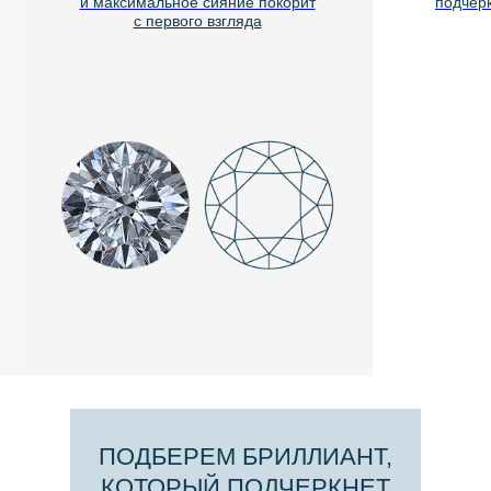
и максимальное сияние покорит
подчёркиваю
с первого взгляда
ПОДБЕРЕМ БРИЛЛИАНТ,
КОТОРЫЙ ПОДЧЕРКНЕТ