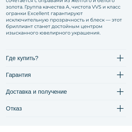
сочетается с оправами из жёлтого и белого
золота. Группа качества А, чистота VVS и класс
огранки Excellent гарантируют
исключительную прозрачность и блеск — этот
бриллиант станет достойным центром
изысканного ювелирного украшения.
Где купить?
Гарантия
Доставка и получение
Отказ