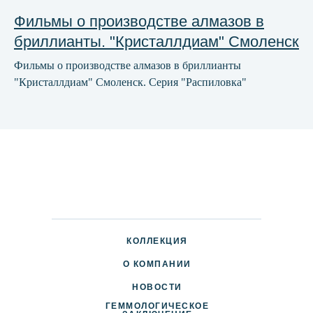
Фильмы о производстве алмазов в
бриллианты. "Кристаллдиам" Смоленск
Фильмы о производстве алмазов в бриллианты
"Кристаллдиам" Смоленск. Серия "Распиловка"
КОЛЛЕКЦИЯ
О КОМПАНИИ
НОВОСТИ
ГЕММОЛОГИЧЕСКОЕ
ДОСТАВКА И ОПЛАТА