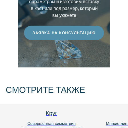
параметрам и изготовим вставку
этот показатель, тем более ценным
в каст или под размер, который
считается бриллиант.
вы укажете
ЗАЯВКА НА КОНСУЛЬТАЦИЮ
СМОТРИТЕ ТАКЖЕ
Круг
Совершенная симметрия
Мягкие линии