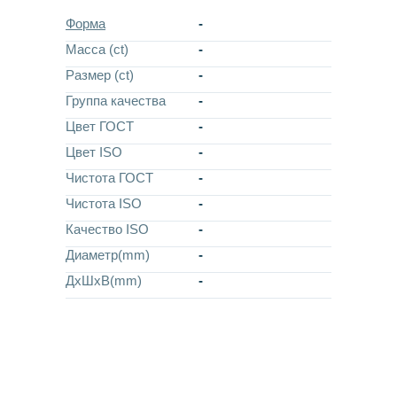
Форма
-
Масса (ct)
-
Размер (ct)
-
Группа качества
-
Цвет ГОСТ
-
Цвет ISO
-
Чистота ГОСТ
-
Чистота ISO
-
Качество ISO
-
Диаметр(mm)
-
ДхШхВ(mm)
-