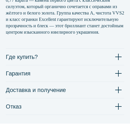
0,77 карата — камень первого цвета с классическим
силуэтом, который органично сочетается с оправами из
жёлтого и белого золота. Группа качества А, чистота VVS2
и класс огранки Excellent гарантируют исключительную
прозрачность и блеск — этот бриллиант станет достойным
центром изысканного ювелирного украшения.
Где купить?
Гарантия
Доставка и получение
Отказ