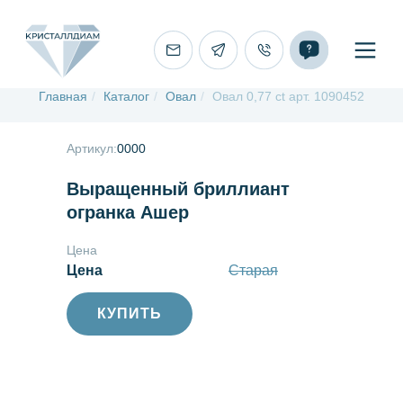
Главная
/
Каталог
/
Овал
/
Овал 0,77 ct арт. 1090452
Артикул:
0000
Выращенный бриллиант
огранка Ашер
Цена
Цена
Старая
КУПИТЬ