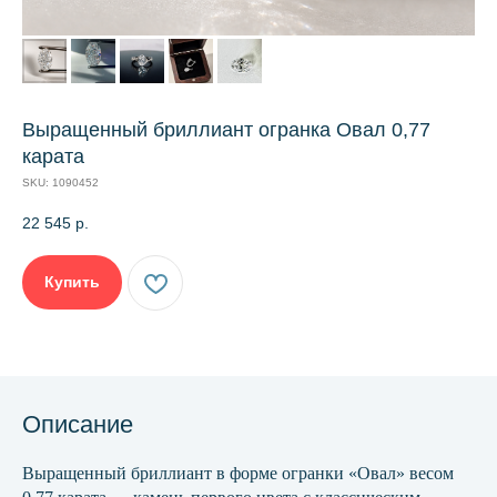
Выращенный бриллиант огранка Овал 0,77
карата
SKU:
1090452
22 545
р.
Купить
Описание
Выращенный бриллиант в форме огранки «Овал» весом